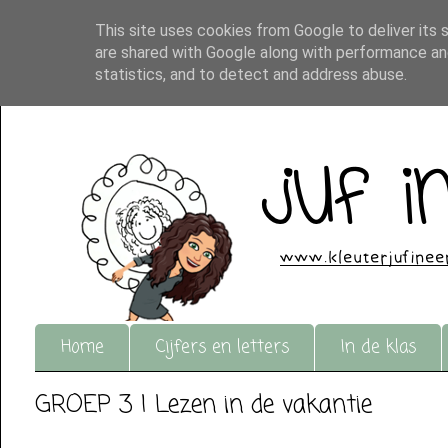
This site uses cookies from Google to deliver its 
are shared with Google along with performance and
statistics, and to detect and address abuse.
Home
Cijfers en letters
In de klas
GROEP 3 | Lezen in de vakantie