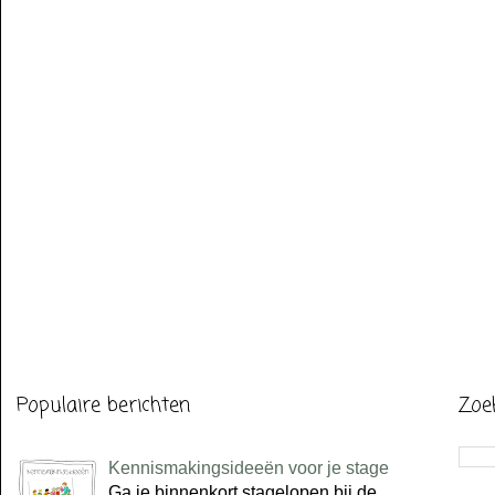
Populaire berichten
Zoe
Kennismakingsideeën voor je stage
Ga je binnenkort stagelopen bij de