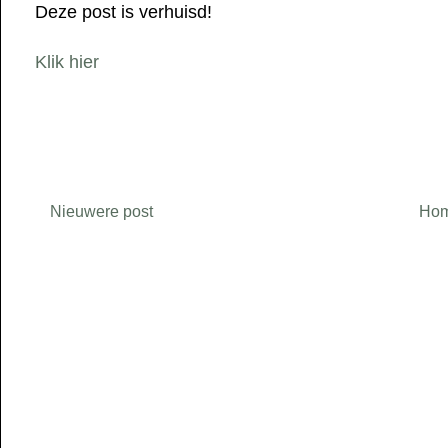
Deze post is verhuisd!
Klik hier
Nieuwere post
Ho