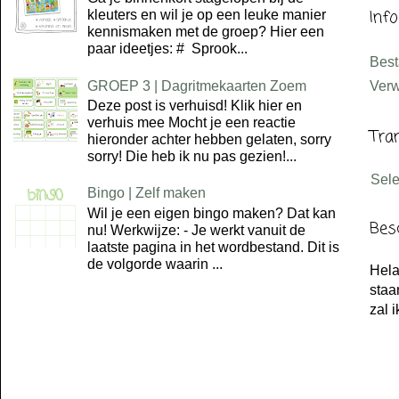
Inf
kleuters en wil je op een leuke manier
kennismaken met de groep? Hier een
paar ideetjes: # Sprook...
Bes
GROEP 3 | Dagritmekaarten Zoem
Verw
Deze post is verhuisd! Klik hier en
verhuis mee Mocht je een reactie
Tra
hieronder achter hebben gelaten, sorry
sorry! Die heb ik nu pas gezien!...
Sel
Bingo | Zelf maken
Wil je een eigen bingo maken? Dat kan
Bes
nu! Werkwijze: - Je werkt vanuit de
laatste pagina in het wordbestand. Dit is
de volgorde waarin ...
Hela
staa
zal 