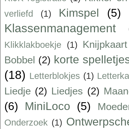
Kimspel
(5)
verliefd
(1)
Klassenmanagement
Knijpkaart
Klikklakboekje
(1)
korte spelletje
Bobbel
(2)
(18)
Letterblokjes
(1)
Letterka
Liedje
(2)
Liedjes
(2)
Maan
(6)
MiniLoco
(5)
Moede
Ontwerpsc
Onderzoek
(1)