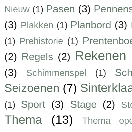
Pasen
(3)
Pennens
Nieuw
(1)
(3)
Planbord
(3)
Plakken
(1)
Prentenbo
(1)
Prehistorie
(1)
Rekenen
(2)
Regels
(2)
(3)
Sc
Schimmenspel
(1)
Sinterkla
Seizoenen
(7)
Sport
(3)
Stage
(2)
(1)
St
Thema
(13)
Thema op