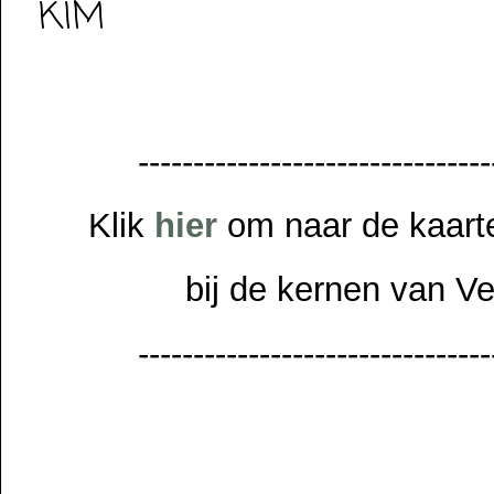
KIM
--------------------------------
Klik
hier
om naar de kaarte
bij de kernen van V
--------------------------------