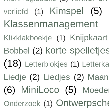
Kimspel
(5)
verliefd
(1)
Klassenmanagement
Knijpkaart
Klikklakboekje
(1)
korte spelletje
Bobbel
(2)
(18)
Letterblokjes
(1)
Letterka
Liedje
(2)
Liedjes
(2)
Maan
(6)
MiniLoco
(5)
Moede
Ontwerpsc
Onderzoek
(1)