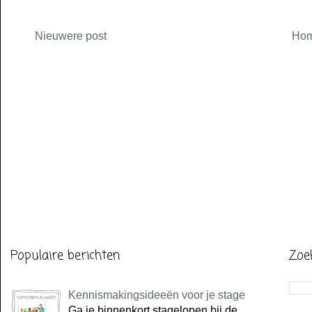
Nieuwere post
Ho
Populaire berichten
Zoe
Kennismakingsideeën voor je stage
Ga je binnenkort stagelopen bij de