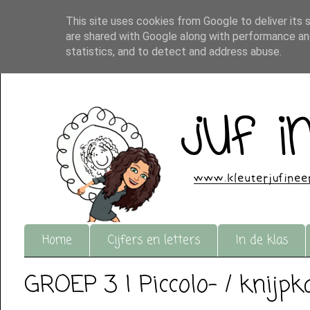
This site uses cookies from Google to deliver its 
are shared with Google along with performance and
statistics, and to detect and address abuse.
Home
Cijfers en letters
In de klas
GROEP 3 | Piccolo- / knijp