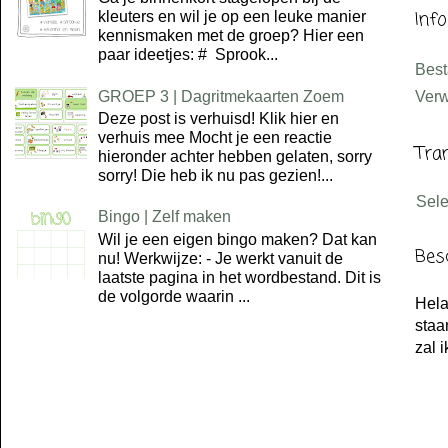
Inf
kleuters en wil je op een leuke manier
kennismaken met de groep? Hier een
paar ideetjes: # Sprook...
Bes
GROEP 3 | Dagritmekaarten Zoem
Verw
Deze post is verhuisd! Klik hier en
verhuis mee Mocht je een reactie
Tra
hieronder achter hebben gelaten, sorry
sorry! Die heb ik nu pas gezien!...
Sel
Bingo | Zelf maken
Wil je een eigen bingo maken? Dat kan
Bes
nu! Werkwijze: - Je werkt vanuit de
laatste pagina in het wordbestand. Dit is
de volgorde waarin ...
Hela
staa
zal 