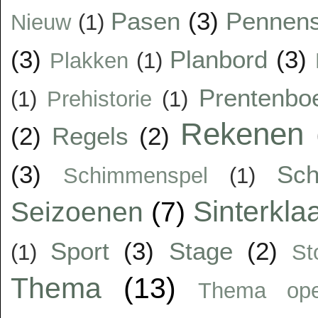
Pasen
(3)
Pennens
Nieuw
(1)
(3)
Planbord
(3)
Plakken
(1)
Prentenbo
(1)
Prehistorie
(1)
Rekenen
(2)
Regels
(2)
(3)
Sc
Schimmenspel
(1)
Sinterkla
Seizoenen
(7)
Sport
(3)
Stage
(2)
(1)
St
Thema
(13)
Thema op