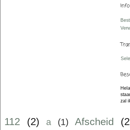
Inf
Bes
Verw
Tra
Sel
Bes
Hela
staa
zal 
112
(2)
Afscheid
(2
a
(1)