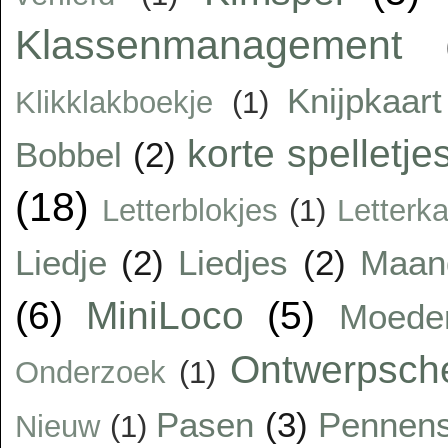
Klassenmanagement
Knijpkaart
Klikklakboekje
(1)
korte spelletje
Bobbel
(2)
(18)
Letterblokjes
(1)
Letterka
Liedje
(2)
Liedjes
(2)
Maan
(6)
MiniLoco
(5)
Moede
Ontwerpsc
Onderzoek
(1)
Pasen
(3)
Pennens
Nieuw
(1)