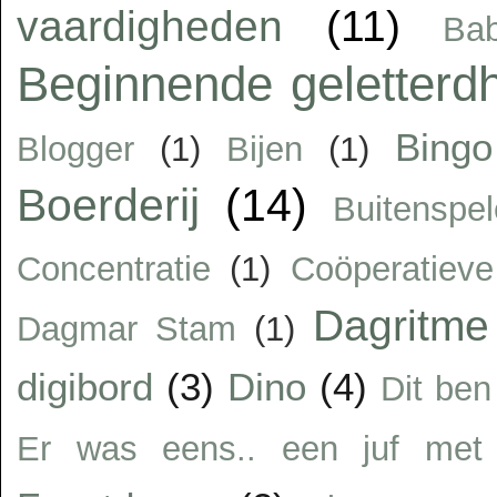
vaardigheden
(11)
Ba
Beginnende geletterd
Bingo
Blogger
(1)
Bijen
(1)
Boerderij
(14)
Buitenspe
Concentratie
(1)
Coöperatiev
Dagritme
Dagmar Stam
(1)
digibord
(3)
Dino
(4)
Dit ben
Er was eens.. een juf met 