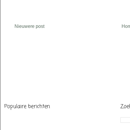
Nieuwere post
Ho
Populaire berichten
Zoe