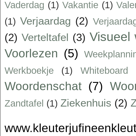
Vaderdag
(1)
Vakantie
(1)
Vale
Verjaardag
(2)
(1)
Verjaarda
Visueel
(2)
Verteltafel
(3)
Voorlezen
(5)
Weekplanni
Werkboekje
(1)
Whiteboard
Woordenschat
(7)
Woor
Ziekenhuis
(2)
Z
Zandtafel
(1)
www.kleuterjufineenkleut