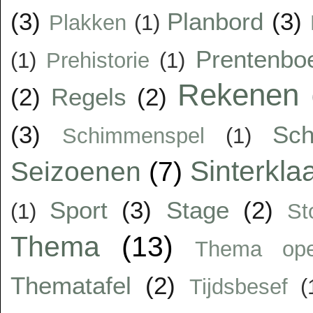
(3)
Planbord
(3)
Plakken
(1)
Prentenbo
(1)
Prehistorie
(1)
Rekenen
(2)
Regels
(2)
(3)
Sc
Schimmenspel
(1)
Sinterkla
Seizoenen
(7)
Sport
(3)
Stage
(2)
(1)
St
Thema
(13)
Thema op
Thematafel
(2)
Tijdsbesef
(