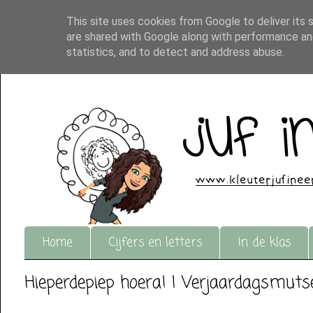
This site uses cookies from Google to deliver its 
are shared with Google along with performance and
statistics, and to detect and address abuse.
Home
Cijfers en letters
In de klas
Hieperdepiep hoera! | Verjaardagsmuts