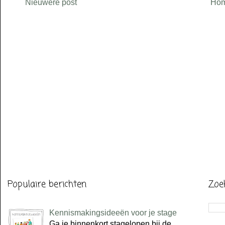
Nieuwere post
Ho
Populaire berichten
Zoe
Kennismakingsideeën voor je stage
Ga je binnenkort stagelopen bij de