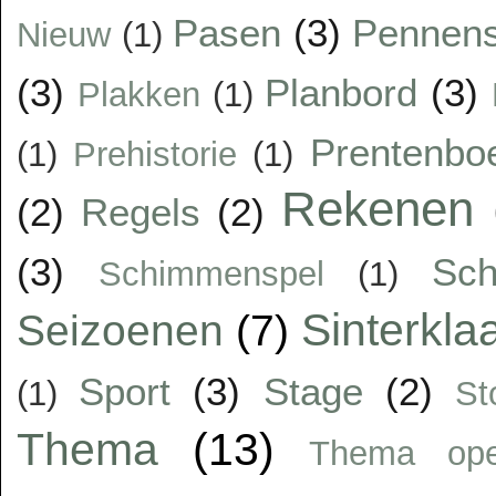
Pasen
(3)
Pennens
Nieuw
(1)
(3)
Planbord
(3)
Plakken
(1)
Prentenbo
(1)
Prehistorie
(1)
Rekenen
(2)
Regels
(2)
(3)
Sc
Schimmenspel
(1)
Sinterkla
Seizoenen
(7)
Sport
(3)
Stage
(2)
(1)
St
Thema
(13)
Thema op