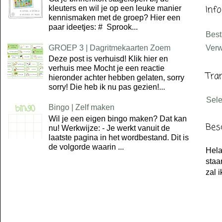
Inf
kleuters en wil je op een leuke manier
kennismaken met de groep? Hier een
paar ideetjes: # Sprook...
Bes
GROEP 3 | Dagritmekaarten Zoem
Verw
Deze post is verhuisd! Klik hier en
verhuis mee Mocht je een reactie
Tra
hieronder achter hebben gelaten, sorry
sorry! Die heb ik nu pas gezien!...
Sel
Bingo | Zelf maken
Wil je een eigen bingo maken? Dat kan
Bes
nu! Werkwijze: - Je werkt vanuit de
laatste pagina in het wordbestand. Dit is
de volgorde waarin ...
Hela
staa
zal 