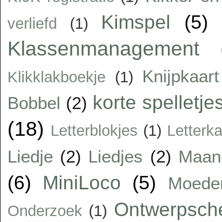
Kimspel
(5)
verliefd
(1)
Klassenmanagement
Knijpkaart
Klikklakboekje
(1)
korte spelletje
Bobbel
(2)
(18)
Letterblokjes
(1)
Letterka
Liedje
(2)
Liedjes
(2)
Maan
(6)
MiniLoco
(5)
Moede
Ontwerpsc
Onderzoek
(1)