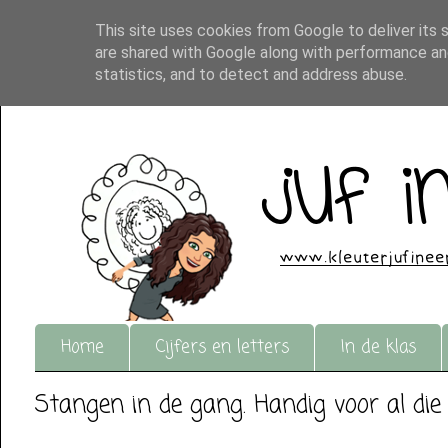
This site uses cookies from Google to deliver its 
are shared with Google along with performance and
statistics, and to detect and address abuse.
Home
Cijfers en letters
In de klas
Stangen in de gang. Handig voor al die