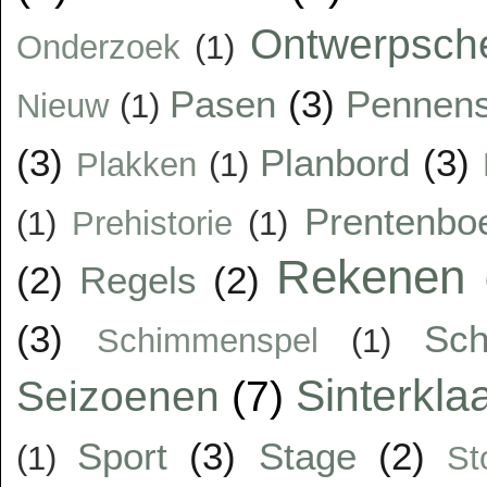
Ontwerpsc
Onderzoek
(1)
Pasen
(3)
Pennens
Nieuw
(1)
(3)
Planbord
(3)
Plakken
(1)
Prentenbo
(1)
Prehistorie
(1)
Rekenen
(2)
Regels
(2)
(3)
Sc
Schimmenspel
(1)
Sinterkla
Seizoenen
(7)
Sport
(3)
Stage
(2)
(1)
St