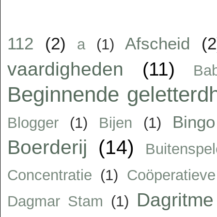
112
(2)
Afscheid
(2
a
(1)
vaardigheden
(11)
Ba
Beginnende geletterd
Bingo
Blogger
(1)
Bijen
(1)
Boerderij
(14)
Buitenspe
Concentratie
(1)
Coöperatiev
Dagritme
Dagmar Stam
(1)