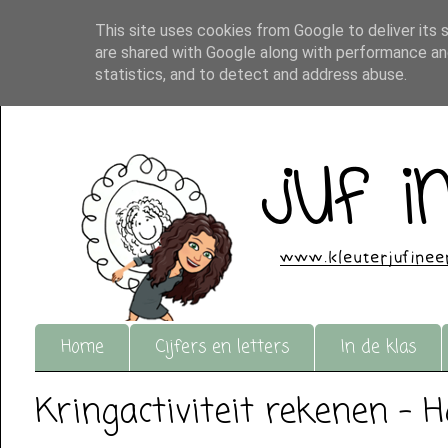
This site uses cookies from Google to deliver its 
are shared with Google along with performance and
statistics, and to detect and address abuse.
Home
Cijfers en letters
In de klas
Kringactiviteit rekenen - H