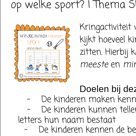
op welke sport? | Thema 
Kringactiviteit
kijkt hoeveel k
zitten. Hierbi
meeste
en
min
Doelen bij dez
-
De kinderen maken kenni
-
De kinderen kunnen tel
letters hun naam bestaat
-
De kinderen kennen de b