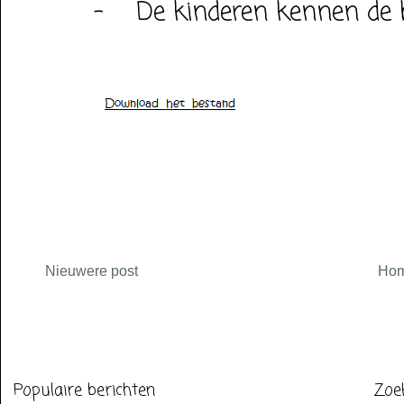
-
De kinderen kennen de
Nieuwere post
Ho
Populaire berichten
Zoe