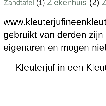
Ziekenhuis
(2)
Z
Zandtafel
(1)
www.kleuterjufineenkleut
gebruikt van derden zijn
eigenaren en mogen niet
Kleuterjuf in een Kle