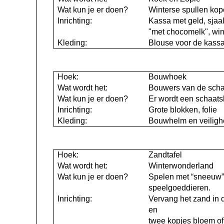
Wat kun je er doen?
Winterse spullen ko
Inrichting:
Kassa met geld, sjaa
"met chocomelk", win
Kleding:
Blouse voor de kas
Hoek:
Bouwhoek
Wat wordt het:
Bouwers van de sch
Wat kun je er doen?
Er wordt een schaat
Inrichting:
Grote blokken, folie
Kleding:
Bouwhelm en veiligh
Hoek:
Zandtafel
Wat wordt het:
Winterwonderland
Wat kun je er doen?
Spelen met “sneeuw
speelgoeddieren.
Inrichting:
Vervang het zand in 
en
twee kopjes bloem of