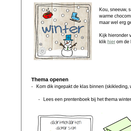
Kou, sneeuw, 
warme chocomel
maar wel erg ge
Kijk hieronder 
klik
hier
om de b
Thema openen
-
Kom dik ingepakt de klas binnen (skikleding, w
- Lees een prentenboek bij het thema winter