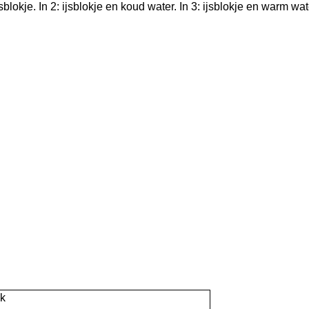
jsblokje. In 2: ijsblokje en koud water. In 3: ijsblokje en warm wat
ek