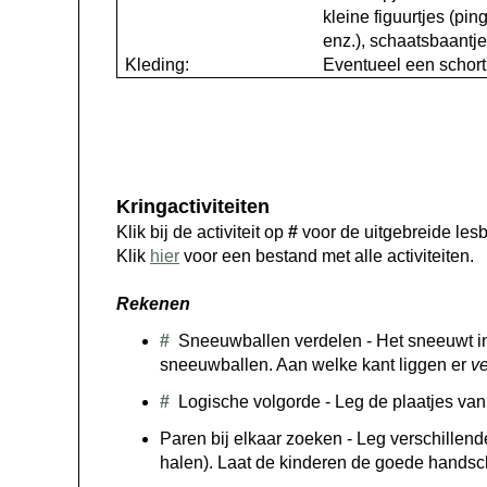
kleine figuurtjes (pin
enz.), schaatsbaantj
Kleding:
Eventueel een schort
Kringactiviteiten
Klik bij de activiteit op
#
voor de uitgebreide les
Klik
hier
voor een bestand met alle activiteiten.
Rekenen
#
Sneeuwballen verdelen -
Het sneeuwt in
sneeuwballen. Aan welke kant liggen er
ve
#
Logische volgorde - Leg de plaatjes van
Paren bij elkaar zoeken - Leg verschillend
halen). Laat de kinderen de goede handsc