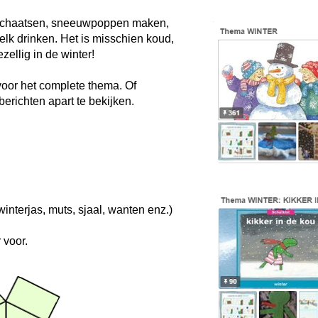
schaatsen, sneeuwpoppen maken,
k drinken. Het is misschien koud,
zellig in de winter!
voor het complete thema. Of
erichten apart te bekijken.
interjas, muts, sjaal, wanten enz.)
 voor.