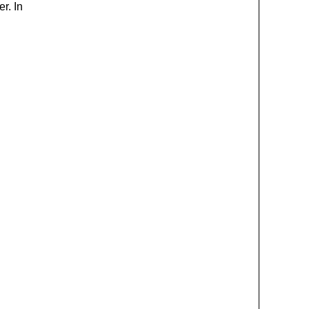
er. In