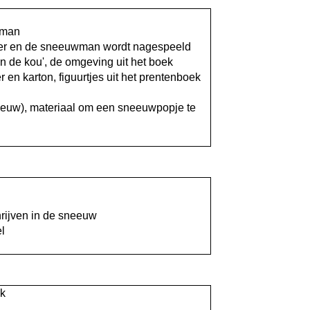
wman
ker en de sneeuwman wordt nagespeeld
n de kou', de omgeving uit het boek
en karton, figuurtjes uit het prentenboek
sneeuw), materiaal om een sneeuwpopje te
hrijven in de sneeuw
l
ek