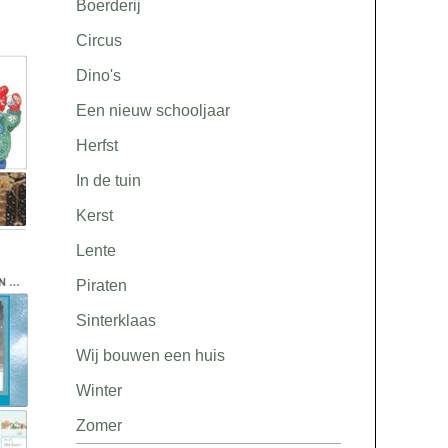
Boerderij
Circus
Dino's
Een nieuw schooljaar
Herfst
In de tuin
Kerst
Lente
Piraten
Sinterklaas
Wij bouwen een huis
Winter
Zomer