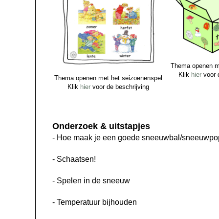
Thema openen m
Klik
hier
voor d
Thema openen met het seizoenenspel
Klik
hier
voor de beschrijving
Onderzoek & uitstapjes
- Hoe maak je een goede sneeuwbal/sneeuwpo
- Schaatsen!
- Spelen in de sneeuw
- Temperatuur bijhouden