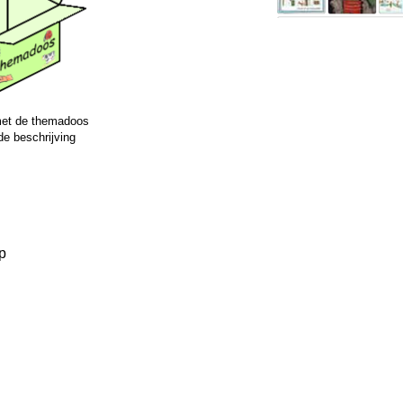
et de themadoos
e beschrijving
p