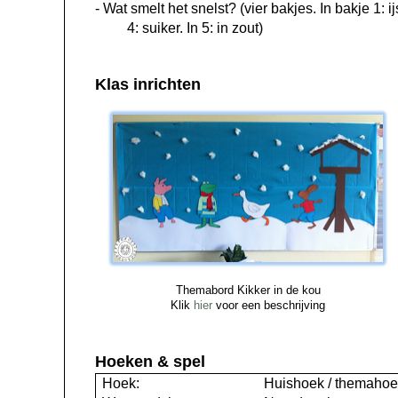
- Wat smelt het snelst?
(
vier bakjes. In bakje 1: i
4: suiker. In 5: in zout)
Klas inrichten
Themabord Kikker in de kou
Klik
hier
voor een beschrijving
Hoeken & spel
Hoek:
Huishoek / themaho