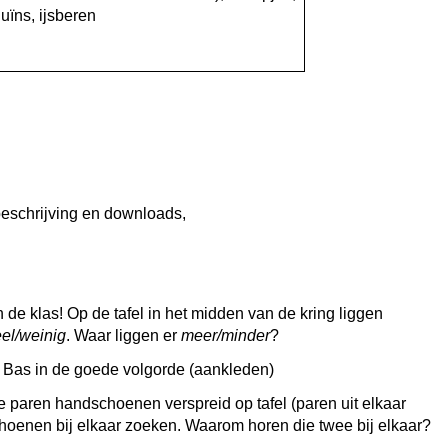
guïns, ijsberen
e
beschrijving en downloads,
 de klas! Op de tafel in het midden van de kring liggen
el/weinig
. Waar liggen er
meer/minder
?
 Bas in de goede volgorde (aankleden)
e paren handschoenen verspreid op tafel (paren uit elkaar
hoenen bij elkaar zoeken. Waarom horen die twee bij elkaar?