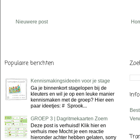
Nieuwere post
Ho
Populaire berichten
Zoe
Kennismakingsideeën voor je stage
Ga je binnenkort stagelopen bij de
Inf
kleuters en wil je op een leuke manier
kennismaken met de groep? Hier een
paar ideetjes: # Sprook...
Bes
GROEP 3 | Dagritmekaarten Zoem
Verw
Deze post is verhuisd! Klik hier en
verhuis mee Mocht je een reactie
Tra
hieronder achter hebben gelaten, sorry