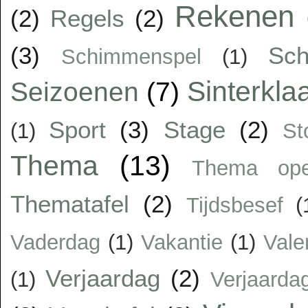
Rekenen
(2)
Regels
(2)
(3)
Sc
Schimmenspel
(1)
Sinterkla
Seizoenen
(7)
Sport
(3)
Stage
(2)
(1)
St
Thema
(13)
Thema op
Thematafel
(2)
Tijdsbesef
(
Vaderdag
(1)
Vakantie
(1)
Vale
Verjaardag
(2)
(1)
Verjaarda