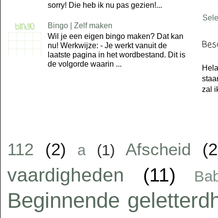
sorry! Die heb ik nu pas gezien!...
Sel
Bingo | Zelf maken
Wil je een eigen bingo maken? Dat kan
Bes
nu! Werkwijze: - Je werkt vanuit de
laatste pagina in het wordbestand. Dit is
de volgorde waarin ...
Hela
staa
zal 
112
(2)
Afscheid
(2
a
(1)
vaardigheden
(11)
Ba
Beginnende geletterd