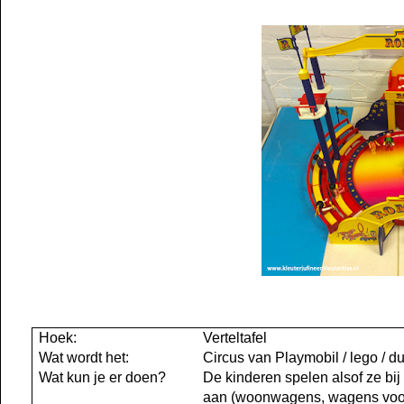
Hoek:
Verteltafel
Wat wordt het:
Circus van Playmobil / lego / d
Wat kun je er doen?
De kinderen spelen alsof ze bij 
aan (woonwagens, wagens voor d