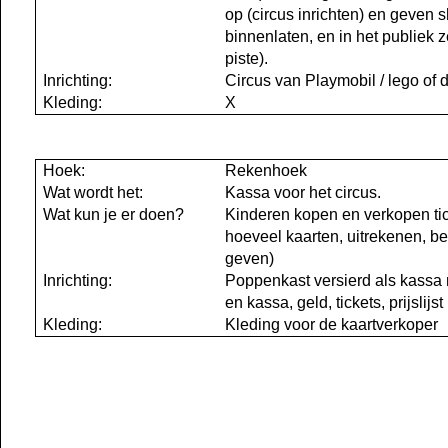
op (circus inrichten) en geven 
binnenlaten, en in het publiek 
piste).
Inrichting:
Circus van Playmobil / lego of 
Kleding:
X
Hoek:
Rekenhoek
Wat wordt het:
Kassa voor het circus.
Wat kun je er doen?
Kinderen kopen en verkopen tic
hoeveel kaarten, uitrekenen, bet
geven)
Inrichting:
Poppenkast versierd als kassa m
en kassa, geld, tickets, prijslijst
Kleding:
Kleding voor de kaartverkoper