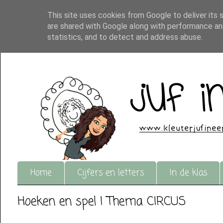
This site uses cookies from Google to deliver its 
are shared with Google along with performance and
statistics, and to detect and address abuse.
Home
Cijfers en letters
In de klas
Hoeken en spel | Thema CIRCUS