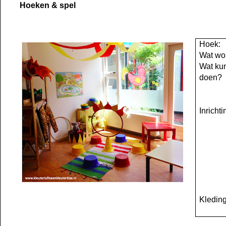
Hoeken & spel
Hoek:
Wat wor
Wat kun
doen?
Inrichti
Kleding