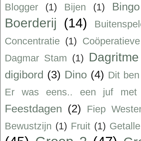
Bingo
Blogger
(1)
Bijen
(1)
Boerderij
(14)
Buitenspe
Concentratie
(1)
Coöperatiev
Dagritme
Dagmar Stam
(1)
digibord
(3)
Dino
(4)
Dit ben
Er was eens.. een juf met 
Feestdagen
(2)
Fiep Weste
Bewustzijn
(1)
Fruit
(1)
Getalle