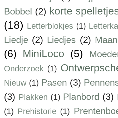
korte spelletje
Bobbel
(2)
(18)
Letterblokjes
(1)
Letterka
Liedje
(2)
Liedjes
(2)
Maan
(6)
MiniLoco
(5)
Moede
Ontwerpsc
Onderzoek
(1)
Pasen
(3)
Pennens
Nieuw
(1)
(3)
Planbord
(3)
Plakken
(1)
Prentenbo
(1)
Prehistorie
(1)